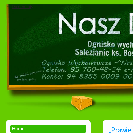
Dokumenty
„Prawie 
Home