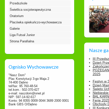
Przedszkole
Świetlica socjoterapeutyczna
Oratorium
Placówka opiekuńczo-wychowawcza
Galerie
Liga Futsal Junior
Strona Parafialna
Nasze ga
III Przeds
Dzień Prz
Ognisko Wychowawcze
Zakończen
POŻEGAN
2025
"Nasz Dom"
Plac Konstytucji 3-go Maja 2
Festyn w 
74-400 Dębno
Dzień Ma
tel/fax: 95 760-48-54
Święto Uch
tel.kom.: 502-370-427
Niebieskie
e-mail: naszdom@onet.pl
BAL KAR
NIP: 597-14-92-617
Ferie 2025
Konto: 94 8355 0009 0044 3689 2000 0001
Obchody Dn
Bank GBS O/Dębno
III Konkurs