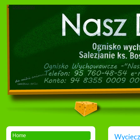
Dokumenty
Wyciecz
Home