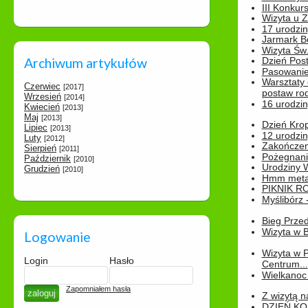
III Konkurs
Wizyta u 
17 urodzin
Jarmark B
Wizyta Św.
Archiwum artykułów
Dzień Post
Pasowanie
Warsztaty
Czerwiec
[2017]
postaw rod
Wrzesień
[2014]
16 urodzin
Kwiecień
[2013]
Maj
[2013]
Dzień Kro
Lipiec
[2013]
12 urodzin
Luty
[2012]
Zakończen
Sierpień
[2011]
Pożegnani
Październik
[2010]
Urodziny Wik
Grudzień
[2010]
Hmm metamo
PIKNIK R
Myślibórz 
Bieg Prze
Wizyta w B
Logowanie
Wizyta w 
Login
Hasło
Centrum...
Wielkanoc 
Zapomniałem hasła
Z wizytą n
DZIEŃ KO