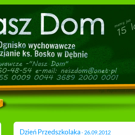
Dzień Przedszkolaka
- 26.09.2012