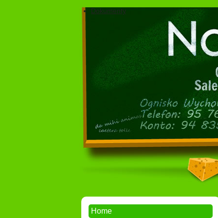
Dokumenty
Home