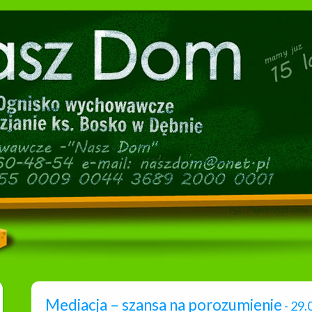
Mediacja – szansa na porozumienie
- 29.