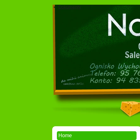
Dokumenty
Home