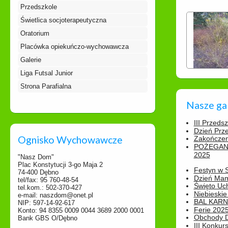
Przedszkole
Świetlica socjoterapeutyczna
Oratorium
Placówka opiekuńczo-wychowawcza
Galerie
Liga Futsal Junior
Strona Parafialna
Nasze ga
III Przeds
Dzień Prz
Ognisko Wychowawcze
Zakończen
POŻEGAN
2025
"Nasz Dom"
Plac Konstytucji 3-go Maja 2
Festyn w 
74-400 Dębno
Dzień Ma
tel/fax: 95 760-48-54
Święto Uch
tel.kom.: 502-370-427
Niebieskie
e-mail: naszdom@onet.pl
BAL KAR
NIP: 597-14-92-617
Ferie 2025
Konto: 94 8355 0009 0044 3689 2000 0001
Obchody Dn
Bank GBS O/Dębno
III Konkurs