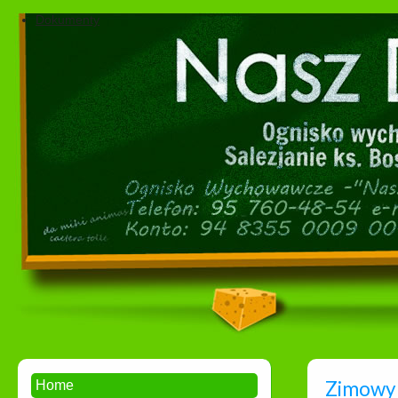
Dokumenty
Zimowy 
Home