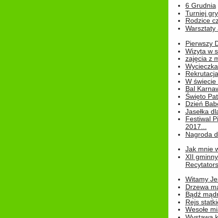
6 Grudnia
Turniej gry
Rodzice cz
Warsztaty 
Pierwszy 
Wizyta w s
zajęcia z
Wycieczka
Rekrutacja
W świecie
Bal Karna
Święto Pat
Dzień Babc
Jasełka dla
Festiwal P
2017...
Nagroda dl
Jak mnie w
XII gminn
Recytatorsk
Witamy Jes
Drzewa ma
Bądź mądr
Rejs statk
Wesołe mias
Wystawa k