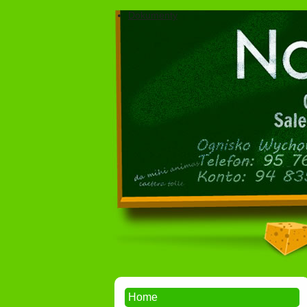
Dokumenty
Home