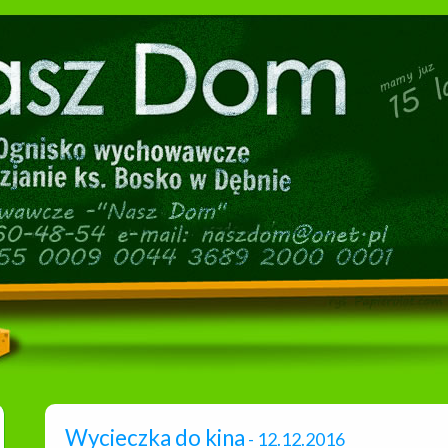
Wycieczka do kina
- 12.12.2016