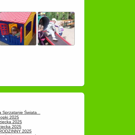
a Sprzątanie Świata...
ropki 2025
ziecka 2025
ziecka 2025
 RODZINNY 2025