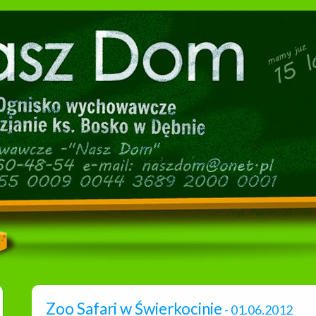
Zoo Safari w Świerkocinie
- 01.06.2012