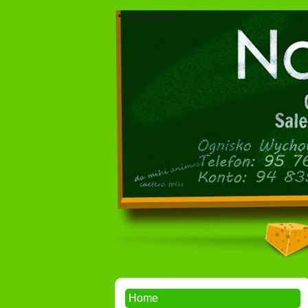
Dokumenty
Home