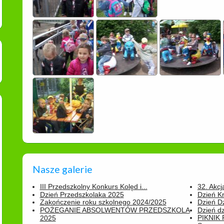
Nasze galerie
III Przedszkolny Konkurs Kolęd i...
32. Akcj
Dzień Przedszkolaka 2025
Dzień K
Zakończenie roku szkolnego 2024/2025
Dzień D
POŻEGANIE ABSOLWENTÓW PRZEDSZKOLA
Dzień d
PIKNIK
2025