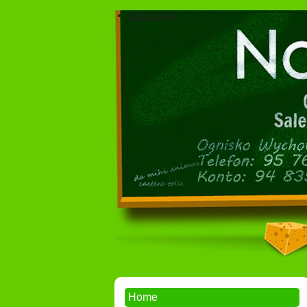
Dokumenty
Home