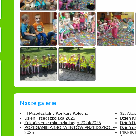
Nasze galerie
III Przedszkolny Konkurs Kolęd i...
32. Akcj
Dzień Przedszkolaka 2025
Dzień K
Zakończenie roku szkolnego 2024/2025
Dzień D
POŻEGANIE ABSOLWENTÓW PRZEDSZKOLA
Dzień d
PIKNIK
2025