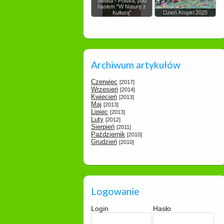
Świata - Polska, pod
hasłem "W Naturę z
Kulturą"
Dzień Kropki 2025
Archiwum artykułów
Czerwiec
[2017]
Wrzesień
[2014]
Kwiecień
[2013]
Maj
[2013]
Lipiec
[2013]
Luty
[2012]
Sierpień
[2011]
Październik
[2010]
Grudzień
[2010]
Logowanie
Login
Hasło