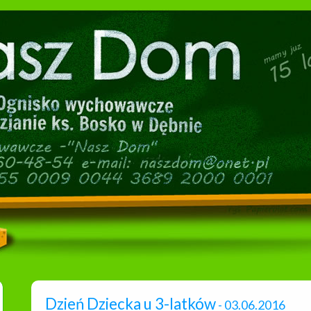
Dzień Dziecka u 3-latków
- 03.06.2016