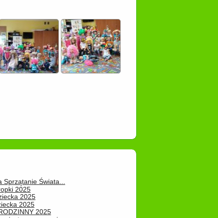
a Sprzątanie Świata...
ropki 2025
ziecka 2025
ziecka 2025
 RODZINNY 2025