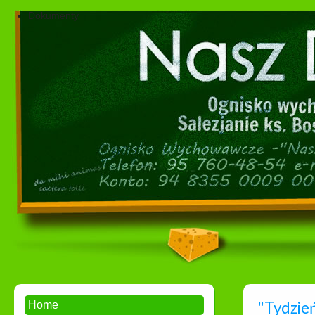
Dokumenty
"Tydzień
Home