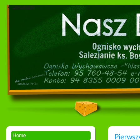
Dokumenty
Pierwszy
Home