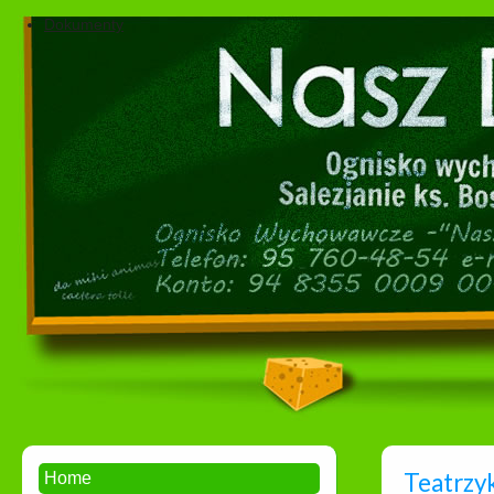
Dokumenty
Teatrzy
Home