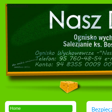
Dokumenty
Bezpiecz
Home