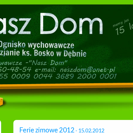
Ferie zimowe 2012
- 15.02.2012