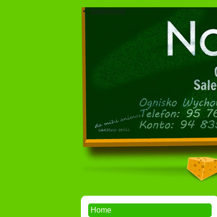
Dokumenty
Home