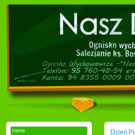
Dokumenty
Dzień P
Home