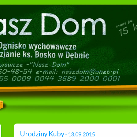
Urodziny Kuby
- 13.09.2015