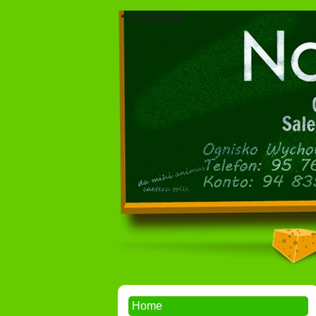
Dokumenty
Home