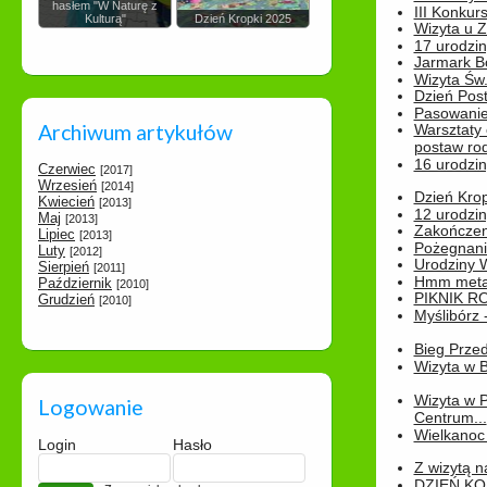
hasłem "W Naturę z
III Konkurs
Kulturą"
Dzień Kropki 2025
Wizyta u 
17 urodzin
Jarmark B
Wizyta Św.
Dzień Post
Pasowanie
Archiwum artykułów
Warsztaty
postaw rod
16 urodzin
Czerwiec
[2017]
Wrzesień
[2014]
Dzień Kro
Kwiecień
[2013]
12 urodzin
Maj
[2013]
Zakończen
Lipiec
[2013]
Pożegnani
Luty
[2012]
Urodziny Wik
Sierpień
[2011]
Hmm metamo
Październik
[2010]
PIKNIK R
Grudzień
[2010]
Myślibórz 
Bieg Prze
Wizyta w B
Wizyta w 
Logowanie
Centrum...
Wielkanoc 
Login
Hasło
Z wizytą n
DZIEŃ KO