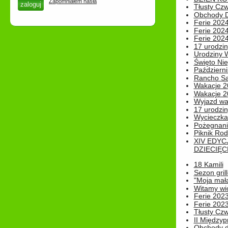
Zapomniałem hasła
Tłusty Cz
Obchody Dn
Ferie 2024
Ferie 2024
Ferie 2024
17 urodzin
Urodziny W
Święto Nie
Październi
Rancho Sa
Wakacje 2
Wakacje 20
Wyjazd wak
17 urodzin
Wycieczka
Pożegnani
Piknik Rod
XIV EDYC
DZIECIĘC
18 Kamili
Sezon gri
"Moja mał
Witamy wi
Ferie 2023
Ferie 2023
Tłusty Cz
II Międzyp
Obchody d