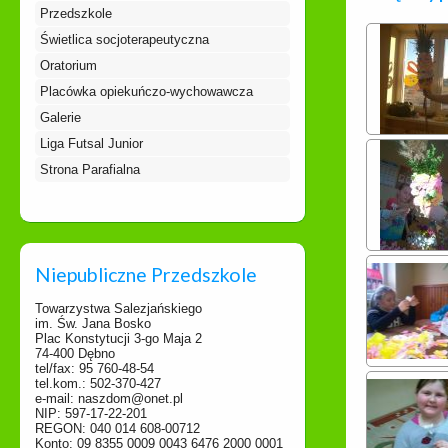
Przedszkole
Świetlica socjoterapeutyczna
Oratorium
Placówka opiekuńczo-wychowawcza
Galerie
Liga Futsal Junior
Strona Parafialna
Niepubliczne Przedszkole
Towarzystwa Salezjańskiego
im. Św. Jana Bosko
Plac Konstytucji 3-go Maja 2
74-400 Dębno
tel/fax: 95 760-48-54
tel.kom.: 502-370-427
e-mail: naszdom@onet.pl
NIP: 597-17-22-201
REGON: 040 014 608-00712
Konto: 09 8355 0009 0043 6476 2000 0001