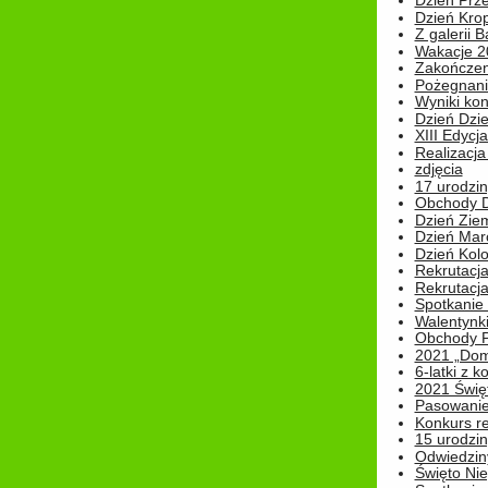
Dzień Prz
Dzień Kro
Z galerii B
Wakacje 2
Zakończen
Pożegnani
Wyniki ko
Dzień Dzi
XIII Edycj
Realizacj
zdjęcia
17 urodzin
Obchody Dn
Dzień Zie
Dzień Mar
Dzień Kolo
Rekrutacj
Rekrutacja
Spotkanie
Walentynk
Obchody P
2021 „Domo
6-latki z 
2021 Świe
Pasowanie
Konkurs re
15 urodzin
Odwiedziny
Święto Nie