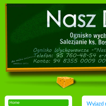
Dokumenty
Wyjazd 
Home