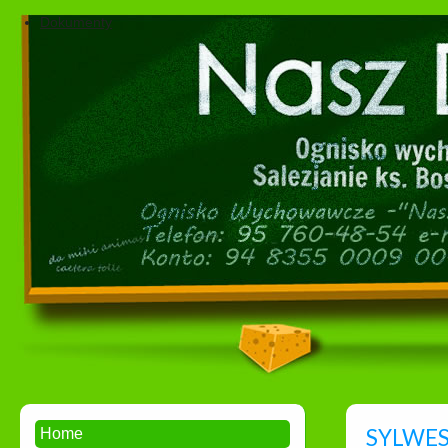
Dokumenty
SYLWES
Home