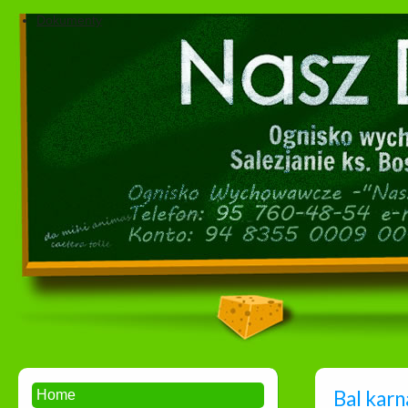
Dokumenty
Bal kar
Home