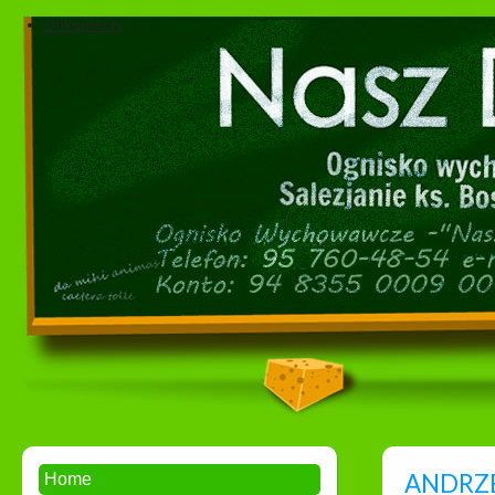
Dokumenty
ANDRZEJ
Home