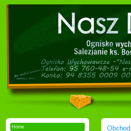
Dokumenty
Obchodz
Home