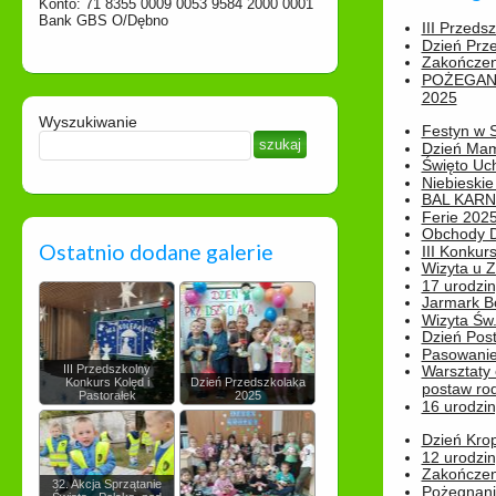
Konto: 71 8355 0009 0053 9584 2000 0001
Bank GBS O/Dębno
III Przeds
Dzień Prz
Zakończen
POŻEGAN
2025
Wyszukiwanie
Festyn w 
Dzień Ma
Święto Uch
Niebieskie
BAL KAR
Ferie 2025
Obchody Dn
Ostatnio dodane galerie
III Konkurs
Wizyta u 
17 urodzin
Jarmark B
Wizyta Św.
Dzień Post
Pasowanie
III Przedszkolny
Warsztaty
Konkurs Kolęd i
Dzień Przedszkolaka
postaw rod
Pastorałek
2025
16 urodzin
Dzień Kro
12 urodzin
Zakończen
32. Akcja Sprzątanie
Pożegnani