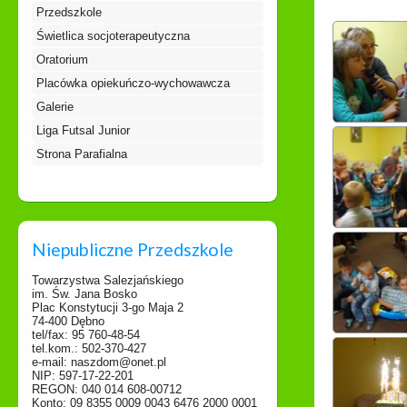
Przedszkole
Świetlica socjoterapeutyczna
Oratorium
Placówka opiekuńczo-wychowawcza
Galerie
Liga Futsal Junior
Strona Parafialna
Niepubliczne Przedszkole
Towarzystwa Salezjańskiego
im. Św. Jana Bosko
Plac Konstytucji 3-go Maja 2
74-400 Dębno
tel/fax: 95 760-48-54
tel.kom.: 502-370-427
e-mail: naszdom@onet.pl
NIP: 597-17-22-201
REGON: 040 014 608-00712
Konto: 09 8355 0009 0043 6476 2000 0001