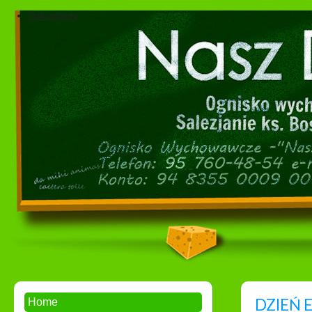
Dokumenty
DZIEŃ 
Home