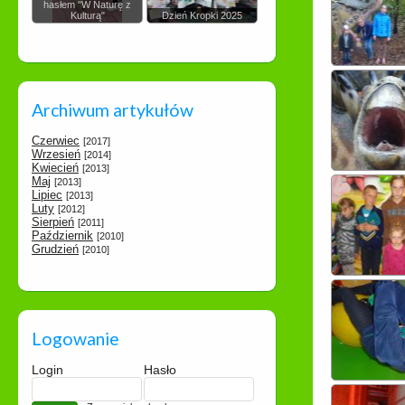
hasłem "W Naturę z
Kulturą"
Dzień Kropki 2025
Archiwum artykułów
Czerwiec
[2017]
Wrzesień
[2014]
Kwiecień
[2013]
Maj
[2013]
Lipiec
[2013]
Luty
[2012]
Sierpień
[2011]
Październik
[2010]
Grudzień
[2010]
Logowanie
Login
Hasło