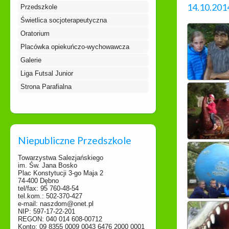
14.10.201
Przedszkole
Świetlica socjoterapeutyczna
Oratorium
Placówka opiekuńczo-wychowawcza
Galerie
Liga Futsal Junior
Strona Parafialna
Niepubliczne Przedszkole
Towarzystwa Salezjańskiego
im. Św. Jana Bosko
Plac Konstytucji 3-go Maja 2
74-400 Dębno
tel/fax: 95 760-48-54
tel.kom.: 502-370-427
e-mail: naszdom@onet.pl
NIP: 597-17-22-201
REGON: 040 014 608-00712
Konto: 09 8355 0009 0043 6476 2000 0001