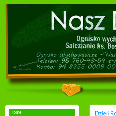
Dokumenty
Dzień R
Home