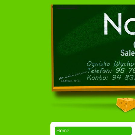
Dokumenty
Home