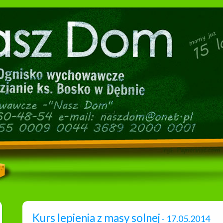
Kurs lepienia z masy solnej
- 17.05.2014