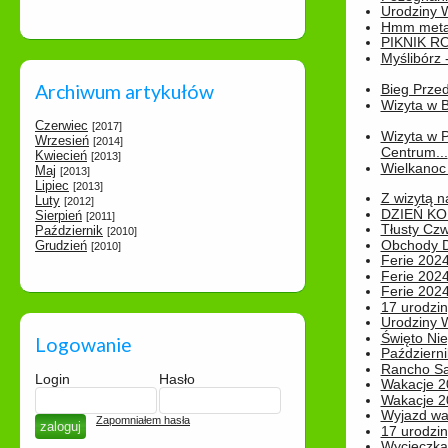
Urodziny Wik
Hmm metamo
PIKNIK R
Myślibórz 
Archiwum artykułów
Bieg Prze
Wizyta w B
Czerwiec
[2017]
Wizyta w 
Wrzesień
[2014]
Centrum...
Kwiecień
[2013]
Wielkanoc 
Maj
[2013]
Lipiec
[2013]
Z wizytą n
Luty
[2012]
DZIEŃ KO
Sierpień
[2011]
Tłusty Cz
Październik
[2010]
Obchody Dn
Grudzień
[2010]
Ferie 2024
Ferie 2024
Ferie 2024
17 urodzin
Urodziny W
Święto Nie
Logowanie
Październi
Rancho Sa
Login
Hasło
Wakacje 2
Wakacje 20
Wyjazd wak
Zapomniałem hasła
17 urodzin
Wycieczka