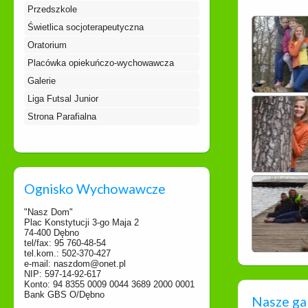
Przedszkole
Świetlica socjoterapeutyczna
Oratorium
Placówka opiekuńczo-wychowawcza
Galerie
Liga Futsal Junior
Strona Parafialna
Ognisko Wychowawcze
"Nasz Dom"
Plac Konstytucji 3-go Maja 2
74-400 Dębno
tel/fax: 95 760-48-54
tel.kom.: 502-370-427
e-mail: naszdom@onet.pl
NIP: 597-14-92-617
Konto: 94 8355 0009 0044 3689 2000 0001
Bank GBS O/Dębno
Nasze ga