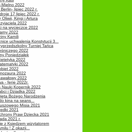
iny Kasi
-Mielno 2022
Berlin- lipiec 2022 r.
roje 17 lipiec 2022 r.
Oliwii, Kingi i Artura
zyjaciela 2022
ki na wycieczce 2022
Mamy 2022
iny Kamili
nicę uchwalenia Konstytucji 3...
zyprzedszkolny Turniej Tańca
leśniczego 2022
ny Poniedziałek
ietetyka 2022
atematyki 2022
obiet 2022
inozaura 2022
nawałowy 2022
 - ferie 2022r.
 Nauki Kopernik 2022
abci i Dziadka 2022
ięta Bożego Narodzenia
o kina na seans...
luszowego Misia 2021
redki 2021
chrony Praw Dziecka 2021
pada 2021 r.
ie z Księdzem wizytatorem
milu ! Z okazji...