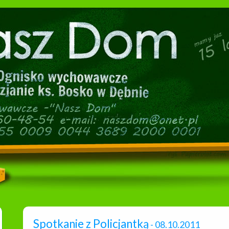
Spotkanie z Policjantką
- 08.10.2011