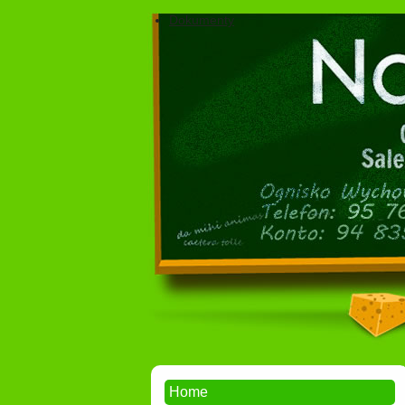
Dokumenty
Home