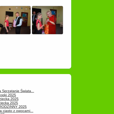
a Sprzątanie Świata...
ropki 2025
ziecka 2025
ziecka 2025
 RODZINNY 2025
 ciasto z owocami...