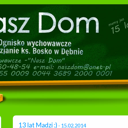
13 lat Madzi :)
- 15.02.2014