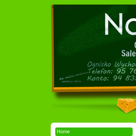
Dokumenty
Home