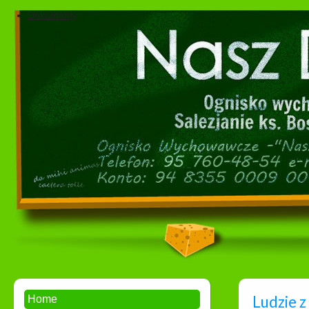
Dokumenty
Ludzie z 
Home