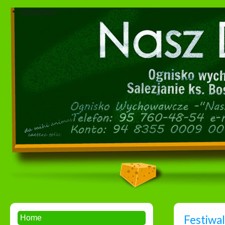
Dokumenty
Festiwa
Home