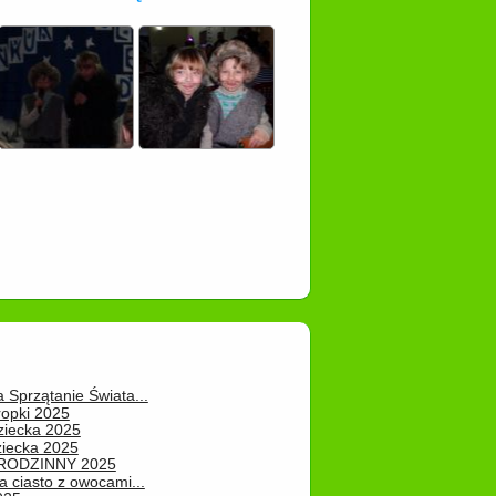
a Sprzątanie Świata...
ropki 2025
ziecka 2025
ziecka 2025
 RODZINNY 2025
 ciasto z owocami...