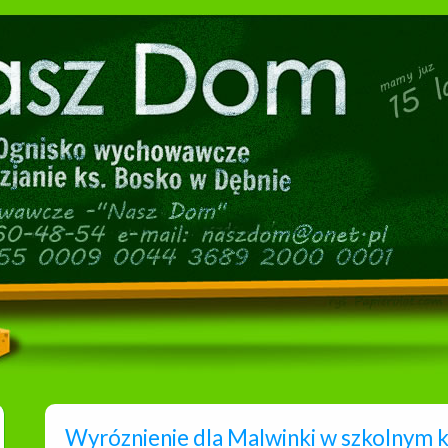
Wyróznienie dla Malwinki w szkolnym k