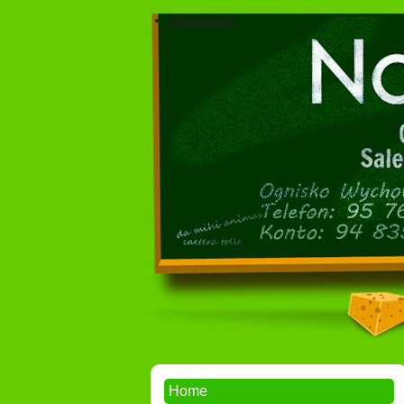
Dokumenty
Home