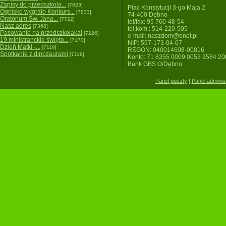
Zapisy do przedszkola...
[7923]
Plac Konstytucji 3-go Maja 2
Ognisko wygrało Konkurs...
[7833]
74-400 Dębno
Oratorium Św. Jana...
[7722]
tel/fax: 95 760-48-54
Nasz adres
[7368]
tel.kom.: 514-220-505
Pasowanie na przedszkolaka!
[7226]
e-mail: naszdom@onet.pl
19 ministranckie święto...
[7170]
NIP: 597-173-04-07
Dzień Matki -...
[7119]
REGON: 040014608-00816
Spotkanie z dinozaurami
[7118]
Konto: 71 8355 0009 0053 9584 2
Bank GBS O/Dębno
Panel poczty
|
Panel adminis