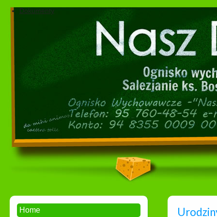
Dokumenty
Urodziny
Home