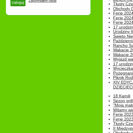
Zapomniałem hasła
Tłusty Cz
Obchody Dn
Ferie 2024
Ferie 2024
Ferie 2024
17 urodzin
Urodziny W
Święto Nie
Październi
Rancho Sa
Wakacje 2
Wakacje 20
Wyjazd wak
17 urodzin
Wycieczka
Pożegnani
Piknik Rod
XIV EDYC
DZIECIĘC
18 Kamili
Sezon gri
"Moja mał
Witamy wi
Ferie 2023
Ferie 2023
Tłusty Cz
II Międzyp
Obchody d