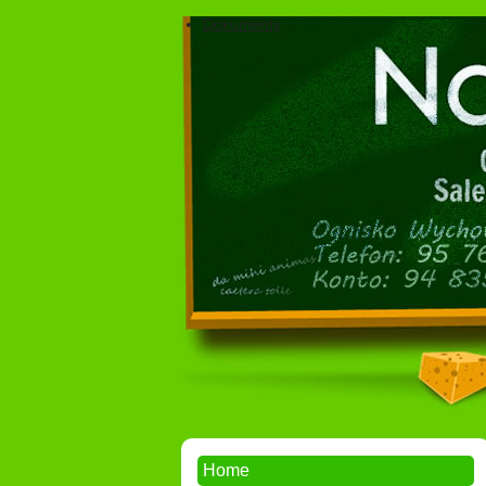
Dokumenty
Home