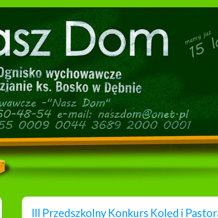
III Przedszkolny Konkurs Kolęd i Pasto