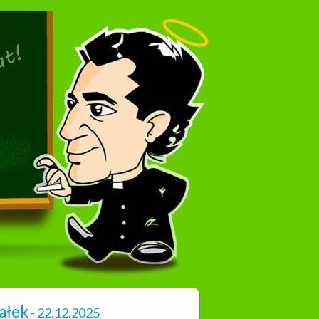
rałek
- 22.12.2025