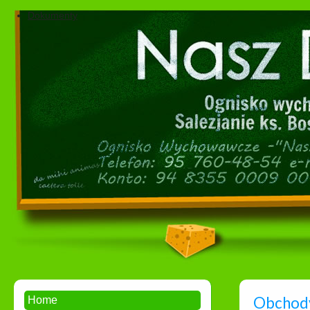
Dokumenty
Obchody
Home