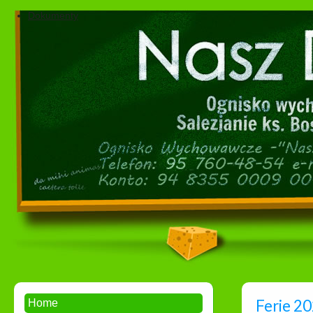
Dokumenty
Ferie 20
Home