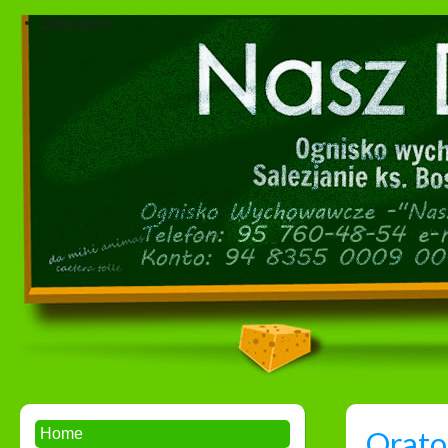
Dokumenty
Orato
Home