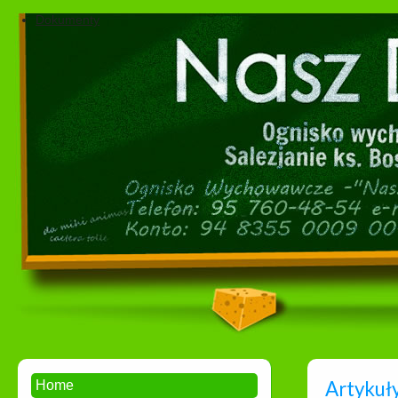
Dokumenty
Artykuły
Home