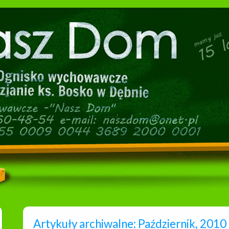
Artykuły archiwalne: Październik, 2010